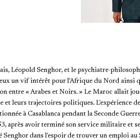
ais, Léopold Senghor, et le psychiatre-philosoph
eux un vif intérêt pour l'Afrique du Nord ainsi 
ion entre « Arabes et Noirs. » Le Maroc allait jo
le et leurs trajectoires politiques. L'expérience 
ationnée à Casablanca pendant la Seconde Guerre
3, après avoir terminé son service militaire et s
é Senghor dans l'espoir de trouver un emploi au