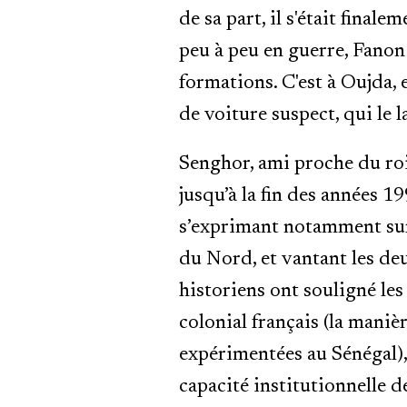
de sa part, il s'était final
peu à peu en guerre, Fanon
formations. C'est à Oujda, 
de voiture suspect, qui le 
Senghor, ami proche du roi
jusqu’à la fin des années 1
s’exprimant notamment sur 
du Nord, et vantant les de
historiens ont souligné les 
colonial français (la mani
expérimentées au Sénégal), l
capacité institutionnelle d