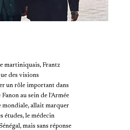
e martiniquais, Frantz
que des visions
uer un rôle important dans
de Fanon au sein de l'Armée
 mondiale, allait marquer
es études, le médecin
 Sénégal, mais sans réponse