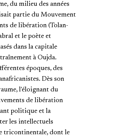
sme, du milieu des années
aisait partie du Mouvement
ts de libération (Tolan-
bral et le poète et
sés dans la capitale
traînement à Oujda.
ifférentes époques, des
anafricanistes. Dès son
yaume, l'éloignant du
uvements de libération
ant politique et la
er les intellectuels
e tricontinentale, dont le