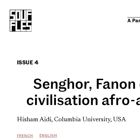
A Pa
ISSUE 4
Senghor, Fanon e
civilisation afro
Hisham Aidi, Columbia University, USA
ENGLISH
FRENCH