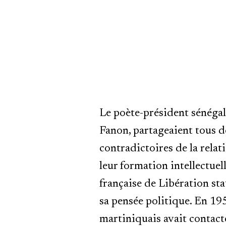
Le poète-président sénégal
Fanon, partageaient tous d
contradictoires de la relat
leur formation intellectuel
française de Libération st
sa pensée politique. En 195
martiniquais avait contact