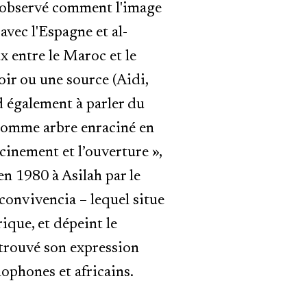
s observé comment l'image
vec l'Espagne et al-
x entre le Maroc et le
ir ou une source (Aidi,
d également à parler du
comme arbre enraciné en
cinement et l’ouverture »,
en 1980 à Asilah par le
onvivencia – lequel situe
ique, et dépeint le
trouvé son expression
ophones et africains.