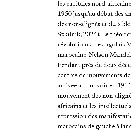
les capitales nord-africai
1950 jusqu’au début des a
des non-alignés et du « bl
Szkilnik, 2024). Le théoric
révolutionnaire angolais M
marocaine. Nelson Mandela
Pendant près de deux décenn
centres de mouvements de li
arrivée au pouvoir en 1961,
mouvement des non-alignés
africains et les intellectue
répression des manifestatio
marocains de gauche à lanc