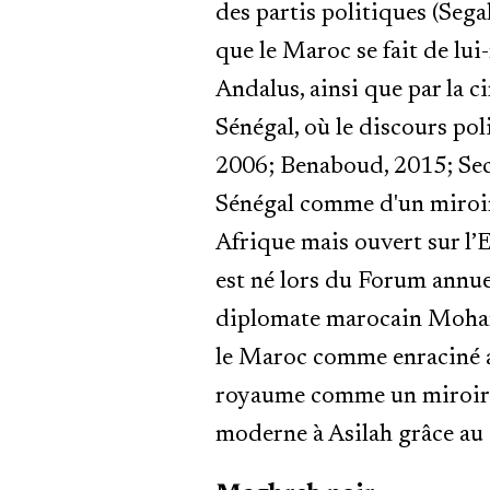
des partis politiques (Seg
que le Maroc se fait de lu
Andalus, ainsi que par la c
Sénégal, où le discours po
2006; Benaboud, 2015; Seck
Sénégal comme d'un miroir
Afrique mais ouvert sur l’E
est né lors du Forum annuel
diplomate marocain Mohamm
le Maroc comme enraciné au
royaume comme un miroir e
moderne à Asilah grâce au 