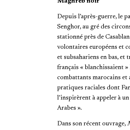
Maghreb noir
Depuis l’après-guerre, le p
Senghor, au gré des circons
stationné près de Casablanc
volontaires européens et c
et subsahariens en bas, et
français « blanchissaient »
combattants marocains et a
pratiques raciales dont Fa
l’inspirèrent à appeler à u
Arabes ».
Dans son récent ouvrage,