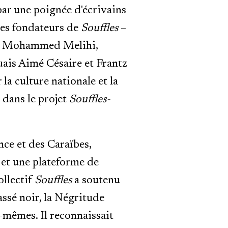
par une poignée d'écrivains
Les fondateurs de
Souffles
–
e, Mohammed Melihi,
ais Aimé Césaire et Frantz
la culture nationale et la
e dans le projet
Souffles-
ce et des Caraïbes,
et une plateforme de
ollectif
Souffles
a soutenu
ssé noir, la Négritude
-mêmes. Il reconnaissait