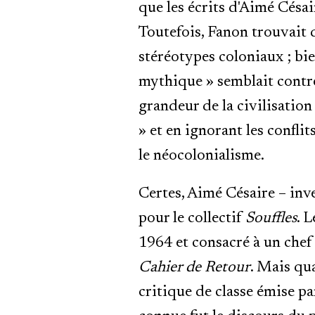
que les écrits d'Aimé Césair
Toutefois, Fanon trouvait q
stéréotypes coloniaux ; bie
mythique » semblait contr
grandeur de la civilisation
» et en ignorant les conflit
le néocolonialisme.
Certes, Aimé Césaire – inv
pour le collectif
Souffles
. 
1964 et consacré à un chef 
Cahier de Retour
. Mais qu
critique de classe émise pa