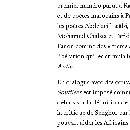
premier numéro parut à R
et de poètes marocains à Pa
les poètes Abdelatif Laâ
Mohamed Chabaa et Farid B
Fanon comme des « frères aî
libération qui les stimula 
Anfas
.
En dialogue avec des écriv
Souffles
s'est imposé comme
débats sur la définition de 
la critique de Senghor par
pouvait aider les Africain