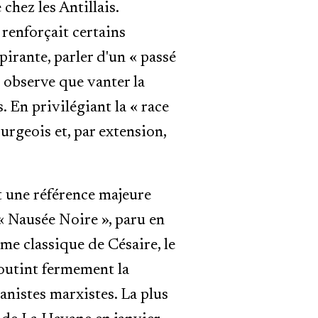
chez les Antillais.
 renforçait certains
pirante, parler d'un « passé
 observe que vanter la
. En privilégiant la « race
ourgeois et, par extension,
t une référence majeure
 Nausée Noire », paru en
ème classique de Césaire, le
outint fermement la
anistes marxistes. La plus