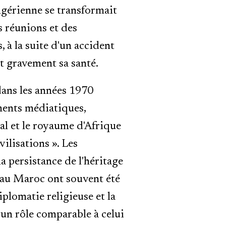
 algérienne se transformait
s réunions et des
, à la suite d'un accident
nt gravement sa santé.
dans les années 1970
ements médiatiques,
al et le royaume d'Afrique
ilisations ». Les
la persistance de l'héritage
e au Maroc ont souvent été
iplomatie religieuse et la
t un rôle comparable à celui