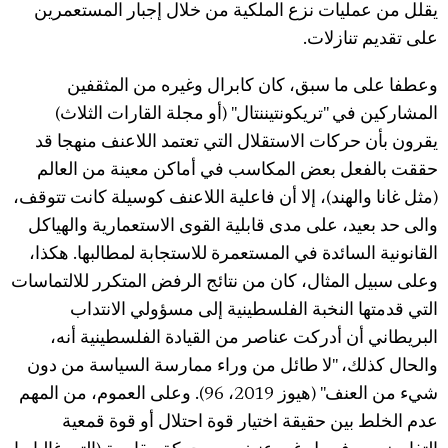
يقلل من عمليات نزع الملكية من خلال إجبار المستعمرين
على تقديم تنازلات.
وعطفا على ما سبق، كان كابرال وغيره من المثقفين
المشاركين في "تريكونتيننتال" (أو مجلة القارات الثلاث)
يقرون بأن حركات الاستقلال التي تعتمد اللاعنف منهجا قد
حققت بالفعل بعض المكاسب في أماكن معينة من العالم
(مثل غانا والهند)، إلا أن فاعلية اللاعنف كوسيلة كانت تتوقف،
والى حد بعيد، على مدى قابلية القوى الاستعمارية والهياكل
القانونية السائدة في المستعمرة للاستجابة لمطالبها. هكذا،
وعلى سبيل المثال، كان من نتائج الرفض المتكرر للالتماسات
التي قدمتها النخبة الفلسطينية إلى مسؤولي الانتداب
البريطاني أن أدركت عناصر من القيادة الفلسطينية أنه،
والحال كذلك، "لا طائل من وراء ممارسة السياسة من دون
شيء من العنف" (هيوز 2019، 96). وعلى العموم، من المهم
عدم الخلط بين حقيقة اختيار قوة احتلال أو قوة قمعية