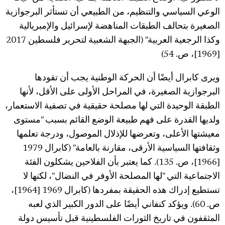
الوعي السياسي والتنظيم، من الطبيعي أن تستأثر البرجوازية
الصغيرة بتحالف الطبقات المناهضة لإسرائيل والإمبريالية
وكذا الرجعية العربية" (الجبهة الشعبية لتحرير فلسطين 2017
[1969]، ص. 54)
ويرى كابرال أيضًا أن الحركة الوطنية يجب أن تقودها
البرجوازية الصغيرة، في المراحل الأولى على الأقل، لأنها
الطبقة الوحيدة التي لها مصلحة حقيقية في تصفية الاستعمار،
ولديها القدرة على فهم طبيعة الوضع القائم بسبب "مستوى
معيشتها الأعلى، وتعرضها للإذلال الموصول، ودرجة تعلمها
وثقافتها السياسية الأرقى، مقارنة بالعامة" (كابرال 1979
[1966]، ص. 135). كما يعتبر بأن الفلاحين يشكلون الفئة
الاجتماعية التي "لها المصلحة الأوفر في النضال"، لكنها لا
تستطيع إدراك هذه الحقيقة بمفردها (كابرال 1969 [1964]،
ص. 60). ويؤكد كنفاني أيضًا على الدور الكبير الذي لعبه
المثقفون في تاريخ الثورات الفلسطينية قبل تأسيس دولة