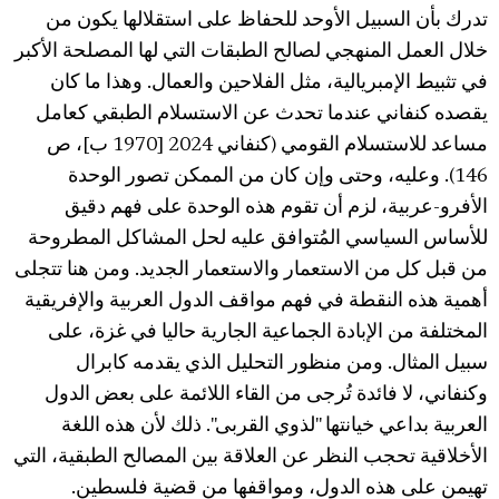
تدرك بأن السبيل الأوحد للحفاظ على استقلالها يكون من
خلال العمل المنهجي لصالح الطبقات التي لها المصلحة الأكبر
في تثبيط الإمبريالية، مثل الفلاحين والعمال. وهذا ما كان
يقصده كنفاني عندما تحدث عن الاستسلام الطبقي كعامل
مساعد للاستسلام القومي (كنفاني 2024 [1970 ب]، ص
146). وعليه، وحتى وإن كان من الممكن تصور الوحدة
الأفرو-عربية، لزم أن تقوم هذه الوحدة على فهم دقيق
للأساس السياسي المُتوافق عليه لحل المشاكل المطروحة
من قبل كل من الاستعمار والاستعمار الجديد. ومن هنا تتجلى
أهمية هذه النقطة في فهم مواقف الدول العربية والإفريقية
المختلفة من الإبادة الجماعية الجارية حاليا في غزة، على
سبيل المثال. ومن منظور التحليل الذي يقدمه كابرال
وكنفاني، لا فائدة تُرجى من القاء اللائمة على بعض الدول
العربية بداعي خيانتها "لذوي القربى". ذلك لأن هذه اللغة
الأخلاقية تحجب النظر عن العلاقة بين المصالح الطبقية، التي
تهيمن على هذه الدول، ومواقفها من قضية فلسطين.