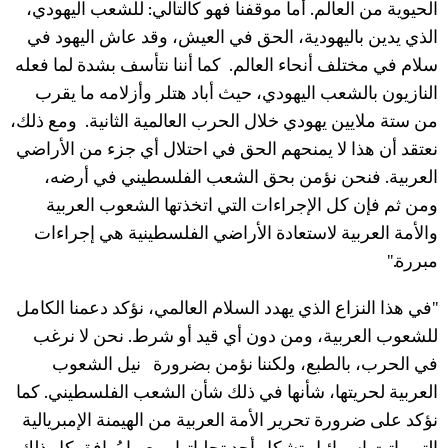
الحيوية من العالم. أما موقفنا فهو كالتالي: للشعب اليهودي،
الذي يدين باليهودية، الحق في العيش، وقد عاش اليهود في
سلام في مختلف أنحاء العالم. كما أننا نتأسف بشدة لما فعله
النازيون بالشعب اليهودي، حيث أباد هتلر وأزلامه ما يقرب
من ستة ملايين يهودي خلال الحرب العالمية الثانية. ومع ذلك،
نعتقد أن هذا لا يمنحهم الحق في احتلال أي جزء من الأراضي
العربية. فنحن نؤمن بحق الشعب الفلسطيني في أرضه،
ومن ثم فإن كل الإجراءات التي اتخذتها الشعوب العربية
والأمة العربية لاستعادة الأراضي الفلسطينية هي إجراءات
مبررة."
"في هذا النزاع الذي يهدد السلام العالمي، نؤكد دعمنا الكامل
للشعوب العربية، ومن دون أي قيد أو شرط. نحن لا نرغب
في الحرب، بالطبع، ولكننا نؤمن بضرورة نيل الشعوب
العربية لحريتها، شأنها في ذلك شأن الشعب الفلسطيني. كما
نؤكد على ضرورة تحرير الأمة العربية من الهيمنة الإمبريالية