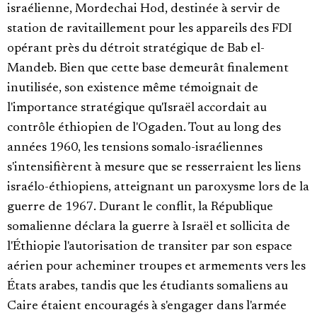
israélienne, Mordechai Hod, destinée à servir de
station de ravitaillement pour les appareils des FDI
opérant près du détroit stratégique de Bab el-
Mandeb. Bien que cette base demeurât finalement
inutilisée, son existence même témoignait de
l'importance stratégique qu'Israël accordait au
contrôle éthiopien de l'Ogaden. Tout au long des
années 1960, les tensions somalo-israéliennes
s'intensifièrent à mesure que se resserraient les liens
israélo-éthiopiens, atteignant un paroxysme lors de la
guerre de 1967. Durant le conflit, la République
somalienne déclara la guerre à Israël et sollicita de
l'Éthiopie l'autorisation de transiter par son espace
aérien pour acheminer troupes et armements vers les
États arabes, tandis que les étudiants somaliens au
Caire étaient encouragés à s'engager dans l'armée