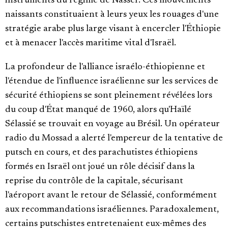
instruments du régime de Nasser. Ces mouvements
naissants constituaient à leurs yeux les rouages d'une
stratégie arabe plus large visant à encercler l'Éthiopie
et à menacer l'accès maritime vital d'Israël.
La profondeur de l'alliance israélo-éthiopienne et
l'étendue de l'influence israélienne sur les services de
sécurité éthiopiens se sont pleinement révélées lors
du coup d'État manqué de 1960, alors qu'Haïlé
Sélassié se trouvait en voyage au Brésil. Un opérateur
radio du Mossad a alerté l'empereur de la tentative de
putsch en cours, et des parachutistes éthiopiens
formés en Israël ont joué un rôle décisif dans la
reprise du contrôle de la capitale, sécurisant
l'aéroport avant le retour de Sélassié, conformément
aux recommandations israéliennes. Paradoxalement,
certains putschistes entretenaient eux-mêmes des