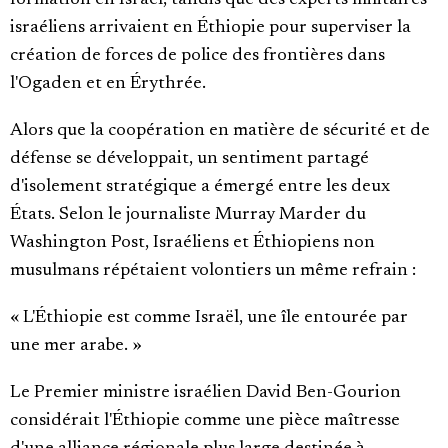
formation en Israël, tandis que des experts militaires
israéliens arrivaient en Éthiopie pour superviser la
création de forces de police des frontières dans
l'Ogaden et en Érythrée.
Alors que la coopération en matière de sécurité et de
défense se développait, un sentiment partagé
d'isolement stratégique a émergé entre les deux
États. Selon le journaliste Murray Marder du
Washington Post, Israéliens et Éthiopiens non
musulmans répétaient volontiers un même refrain :
« L'Éthiopie est comme Israël, une île entourée par
une mer arabe. »
Le Premier ministre israélien David Ben-Gourion
considérait l'Éthiopie comme une pièce maîtresse