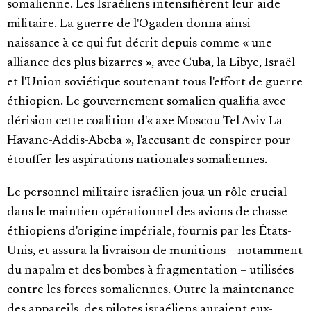
somalienne. Les Israéliens intensifièrent leur aide
militaire. La guerre de l'Ogaden donna ainsi
naissance à ce qui fut décrit depuis comme « une
alliance des plus bizarres », avec Cuba, la Libye, Israël
et l'Union soviétique soutenant tous l'effort de guerre
éthiopien. Le gouvernement somalien qualifia avec
dérision cette coalition d'« axe Moscou-Tel Aviv-La
Havane-Addis-Abeba », l'accusant de conspirer pour
étouffer les aspirations nationales somaliennes.
Le personnel militaire israélien joua un rôle crucial
dans le maintien opérationnel des avions de chasse
éthiopiens d'origine impériale, fournis par les États-
Unis, et assura la livraison de munitions – notamment
du napalm et des bombes à fragmentation – utilisées
contre les forces somaliennes. Outre la maintenance
des appareils, des pilotes israéliens auraient eux-