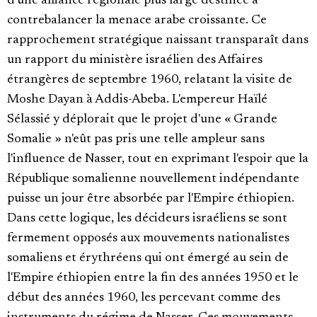
d'une alliance régionale plus large destinée à
contrebalancer la menace arabe croissante. Ce
rapprochement stratégique naissant transparaît dans
un rapport du ministère israélien des Affaires
étrangères de septembre 1960, relatant la visite de
Moshe Dayan à Addis-Abeba. L'empereur Haïlé
Sélassié y déplorait que le projet d'une « Grande
Somalie » n'eût pas pris une telle ampleur sans
l'influence de Nasser, tout en exprimant l'espoir que la
République somalienne nouvellement indépendante
puisse un jour être absorbée par l'Empire éthiopien.
Dans cette logique, les décideurs israéliens se sont
fermement opposés aux mouvements nationalistes
somaliens et érythréens qui ont émergé au sein de
l'Empire éthiopien entre la fin des années 1950 et le
début des années 1960, les percevant comme des