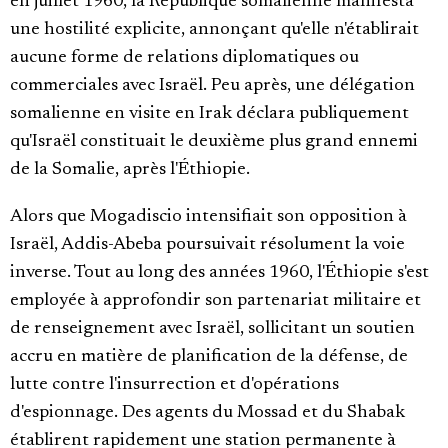
en juillet 1960, la République somalienne manifesta
une hostilité explicite, annonçant qu'elle n'établirait
aucune forme de relations diplomatiques ou
commerciales avec Israël. Peu après, une délégation
somalienne en visite en Irak déclara publiquement
qu'Israël constituait le deuxième plus grand ennemi
de la Somalie, après l'Éthiopie.
Alors que Mogadiscio intensifiait son opposition à
Israël, Addis-Abeba poursuivait résolument la voie
inverse. Tout au long des années 1960, l'Éthiopie s'est
employée à approfondir son partenariat militaire et
de renseignement avec Israël, sollicitant un soutien
accru en matière de planification de la défense, de
lutte contre l'insurrection et d'opérations
d'espionnage. Des agents du Mossad et du Shabak
établirent rapidement une station permanente à