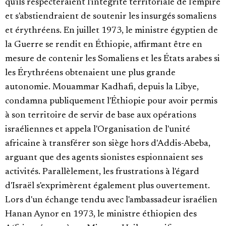
qu'ils respecteraient l'intégrité territoriale de l'empire
et s'abstiendraient de soutenir les insurgés somaliens
et érythréens. En juillet 1973, le ministre égyptien de
la Guerre se rendit en Éthiopie, affirmant être en
mesure de contenir les Somaliens et les États arabes si
les Érythréens obtenaient une plus grande
autonomie. Mouammar Kadhafi, depuis la Libye,
condamna publiquement l'Éthiopie pour avoir permis
à son territoire de servir de base aux opérations
israéliennes et appela l'Organisation de l'unité
africaine à transférer son siège hors d'Addis-Abeba,
arguant que des agents sionistes espionnaient ses
activités. Parallèlement, les frustrations à l'égard
d'Israël s'exprimèrent également plus ouvertement.
Lors d'un échange tendu avec l'ambassadeur israélien
Hanan Aynor en 1973, le ministre éthiopien des