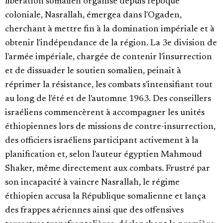
libération somalien organisé depuis l'époque
coloniale, Nasrallah, émergea dans l'Ogaden,
cherchant à mettre fin à la domination impériale et à
obtenir l'indépendance de la région. La 3e division de
l'armée impériale, chargée de contenir l'insurrection
et de dissuader le soutien somalien, peinait à
réprimer la résistance, les combats s'intensifiant tout
au long de l'été et de l'automne 1963. Des conseillers
israéliens commencèrent à accompagner les unités
éthiopiennes lors de missions de contre-insurrection,
des officiers israéliens participant activement à la
planification et, selon l'auteur égyptien Mahmoud
Shaker, même directement aux combats. Frustré par
son incapacité à vaincre Nasrallah, le régime
éthiopien accusa la République somalienne et lança
des frappes aériennes ainsi que des offensives