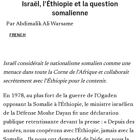
Israël, l'Éthiopie et la question
somalienne
Par Abdimalik Ali Warsame
FRENCH
Israël considérait le nationalisme somalien comme une
menace dans toute la Corne de l'Afrique et collaborait
secrètement avec l'Éthiopie pour le contenir.
En 1978, au plus fort de la guerre de l'Ogaden
opposant la Somalie à l'Éthiopie, le ministre israélien
de la Défense Moshe Dayan fit une déclaration
publique retentissante devant la presse : « Depuis des
années, nous coopérons avec l'Éthiopie, jamais avec la
Somalie… Ils nous ont demandé de l'aide, et nous la