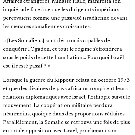
Affaires étrangères, Minasse Haile, manifesta son
inquiétude face à ce que les dirigeants impériaux
percevaient comme une passivité israélienne devant
les menaces somaliennes croissantes.
« [Les Somaliens] sont désormais capables de
conquérir l'Ogaden, et tout le régime s'effondrera
sous le poids de cette humiliation… Pourquoi Israël
est-il resté passif ? »
Lorsque la guerre du Kippour éclata en octobre 1973
et que des dizaines de pays africains rompirent leurs
relations diplomatiques avec Israël, l'Éthiopie suivit le
mouvement. La coopération militaire perdura
néanmoins, quoique dans des proportions réduites.
Parallèlement, la Somalie se retrouva une fois de plus
en totale opposition avec Israël, proclamant son