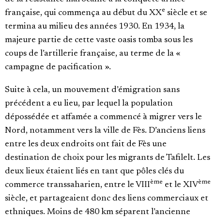
e
française, qui commença au début du XX
siècle et se
termina au milieu des années 1930. En 1934, la
majeure partie de cette vaste oasis tomba sous les
coups de l’artillerie française, au terme de la «
campagne de pacification ».
Suite à cela, un mouvement d’émigration sans
précédent a eu lieu, par lequel la population
dépossédée et affamée a commencé à migrer vers le
Nord, notamment vers la ville de Fès. D’anciens liens
entre les deux endroits ont fait de Fès une
destination de choix pour les migrants de Tafilelt. Les
deux lieux étaient liés en tant que pôles clés du
ème
ème
commerce transsaharien, entre le VIII
et le XIV
siècle, et partageaient donc des liens commerciaux et
ethniques. Moins de 480 km séparent l’ancienne