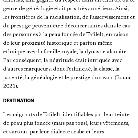
Chorfas, afin gagner du respect dans un endroit où ce
genre de généalogie était pris très au sérieux. Ainsi,
les frontières de la racialisation, de l’asservissement et
du prestige peuvent être déconcertantes dans le cas
des personnes à la peau foncée de Tafilelt, en raison
de leur proximité historique et parfois même
ethnique avec la famille royale, la dynastie alaouite.
Par conséquent, la négritude était intriquée avec
d’autres marqueurs, dont l’ethnicité, la classe, la
parenté, la généalogie et le prestige du savoir (Boum,
2021).
DESTINATION
Les migrants de Tafilelt, identifiables par leur teinte
de peau plus foncée (mais pas tous), leurs vêtements,
et surtout, par leur dialecte arabe et leurs