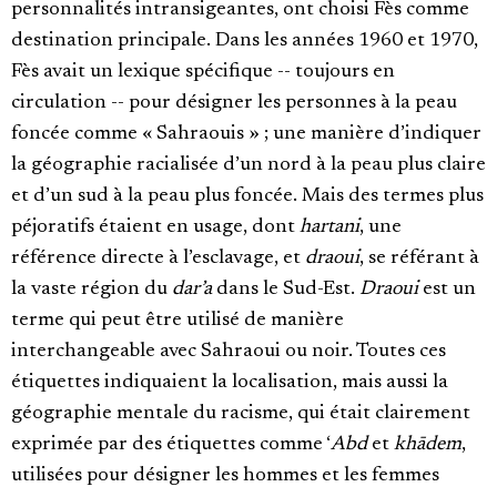
personnalités intransigeantes, ont choisi Fès comme
destination principale. Dans les années 1960 et 1970,
Fès avait un lexique spécifique -- toujours en
circulation -- pour désigner les personnes à la peau
foncée comme « Sahraouis » ; une manière d’indiquer
la géographie racialisée d’un nord à la peau plus claire
et d’un sud à la peau plus foncée. Mais des termes plus
péjoratifs étaient en usage, dont
hartani
, une
référence directe à l’esclavage, et
draoui
, se référant à
la vaste région du
dar’a
dans le Sud-Est.
Draoui
est un
terme qui peut être utilisé de manière
interchangeable avec Sahraoui ou noir. Toutes ces
étiquettes indiquaient la localisation, mais aussi la
géographie mentale du racisme, qui était clairement
exprimée par des étiquettes comme ‘
Abd
et
khādem
,
utilisées pour désigner les hommes et les femmes