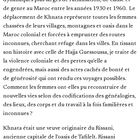
dynamiques plus larges de racialisation, de classe et
de genre au Maroc entre les années 1930 et 1960. Le
déplacement de Khnata représente toutes les femmes
chassées de leurs villages, montagnes et oasis dans le
Maroc colonial et forcées à emprunter des routes
inconnues, cherchant refuge dans les villes. En tissant
son histoire avec celle de Hajja Guessoussa, je traite de
la violence coloniale et des pertes qu’elle a
engendrées, mais aussi des actes cachés de bonté et
de générosité qui ont rendu ces voyages possibles.
Comment les femmes ont-elles pu reconstruire de
nouvelles vies selon des codifications des généalogies,
des lieux, des corps et du travail à la fois familières et
inconnues ?
Khnata était une veuve originaire du Rissani,
ancienne capitale de l’oasis de Tafilelt. Rissani