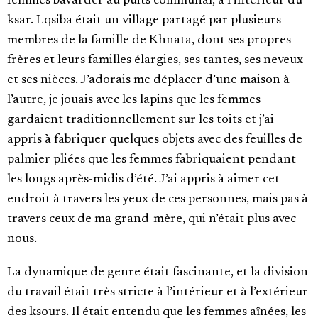
femmes bavarder au puits communal, à l’intérieur du
ksar. Lqsiba était un village partagé par plusieurs
membres de la famille de Khnata, dont ses propres
frères et leurs familles élargies, ses tantes, ses neveux
et ses nièces. J’adorais me déplacer d’une maison à
l’autre, je jouais avec les lapins que les femmes
gardaient traditionnellement sur les toits et j’ai
appris à fabriquer quelques objets avec des feuilles de
palmier pliées que les femmes fabriquaient pendant
les longs après-midis d’été. J’ai appris à aimer cet
endroit à travers les yeux de ces personnes, mais pas à
travers ceux de ma grand-mère, qui n’était plus avec
nous.
La dynamique de genre était fascinante, et la division
du travail était très stricte à l’intérieur et à l’extérieur
des ksours. Il était entendu que les femmes aînées, les