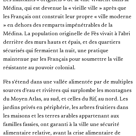
Les habitants « originels » de la ville vivaient dans la
Médina, qui est devenue la « vieille ville » après que
les Français ont construit leur propre « ville moderne
» en dehors des remparts impénétrables de la
Médina. La population originelle de Fès vivait à l’abri
derrière des murs hauts et épais, et des quartiers
sécurisés qui fermaient la nuit, une pratique
maintenue par les Français pour soumettre la ville
résistante au pouvoir colonial.
Fès s’étend dans une vallée alimentée par de multiples
sources d’eau et rivières qui surplombe les montagnes
du Moyen Atlas, au sud, et celles du Rif, au nord. Les
jardins privés en périphérie, les arbres fruitiers dans
les maisons et les terres arables appartenant aux
familles fassies, ont garanti à la ville une sécurité
alimentaire relative, avant la crise alimentaire de