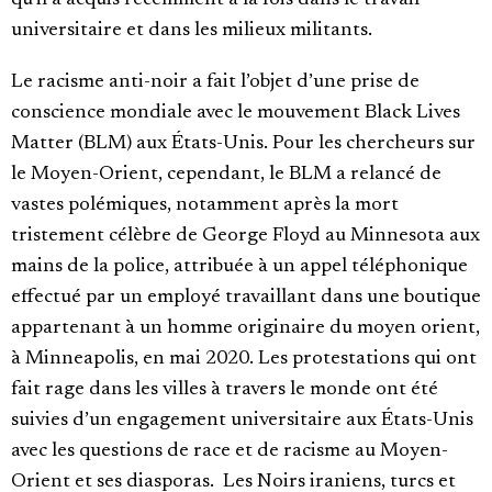
qu’il a acquis récemment à la fois dans le travail
universitaire et dans les milieux militants.
Le racisme anti-noir a fait l’objet d’une prise de
conscience mondiale avec le mouvement Black Lives
Matter (BLM) aux États-Unis. Pour les chercheurs sur
le Moyen-Orient, cependant, le BLM a relancé de
vastes polémiques, notamment après la mort
tristement célèbre de George Floyd au Minnesota aux
mains de la police, attribuée à un appel téléphonique
effectué par un employé travaillant dans une boutique
appartenant à un homme originaire du moyen orient,
à Minneapolis, en mai 2020. Les protestations qui ont
fait rage dans les villes à travers le monde ont été
suivies d’un engagement universitaire aux États-Unis
avec les questions de race et de racisme au Moyen-
Orient et ses diasporas. Les Noirs iraniens, turcs et