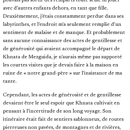
pouvais pas sortir des remparts toute seule ni jouer
avec d’autres enfants dehors, en tant que fille.
Deuxièmement, j’étais constamment perdue dans ses
labyrinthes, et l’endroit m’a seulement remplie d’un
sentiment de malaise et de manque. Et probablement
sans aucune connaissance des actes de gentillesse et
de générosité qui avaient accompagné le départ de
Khnata de Mezguida, je n’aurais même pas supporté
les courtes visites que je devais faire à la maison en
ruine de « notre grand-père » sur l’insistance de ma
tante.
Cependant, les actes de générosité et de gentillesse
devaient être le seul espoir que Khnata cultivait en
pensant à l’incertitude de son long voyage. Son
itinéraire était fait de sentiers
sablonneux, de routes
pierreuses non pavées, de montagnes et de rivières,