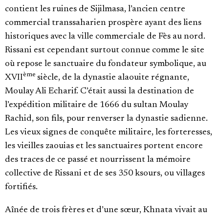
contient les ruines de Sijilmasa, l’ancien centre
commercial transsaharien prospère ayant des liens
historiques avec la ville commerciale de Fès au nord.
Rissani est cependant surtout connue comme le site
où repose le sanctuaire du fondateur symbolique, au
ème
XVII
siècle, de la dynastie alaouite régnante,
Moulay Ali Echarif. C’était aussi la destination de
l’expédition militaire de 1666 du sultan Moulay
Rachid, son fils, pour renverser la dynastie sadienne.
Les vieux signes de conquête militaire, les forteresses,
les vieilles zaouias et les sanctuaires portent encore
des traces de ce passé et nourrissent la mémoire
collective de Rissani et de ses 350 ksours, ou villages
fortifiés.
Aînée de trois frères et d’une sœur, Khnata vivait au