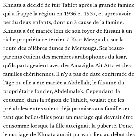
Khnata a décidé de fuir Tafilet après la grande famine
qui a frappé la région en 1936 et 1937, et après avoir
perdu deux enfants, dont un à cause de la famine.
Khnata a été mariée loin de son foyer de Rissani à un
riche propriétaire terrien à Ksar Mezguida, sur la
route des célèbres dunes de Merzouga. Ses beaux-
parents étaient des membres arabophones du ksar,
qu’ils partageaient avec des Amazighs Ait Atta et des
familles chérifiennes. Il n’y a pas de date confirmée de
l’âge où elle a été mariée à Abdellah, le fils aîné du
propriétaire foncier, Abdelmalek. Cependant, la
coutume, dans la région de Tafilelt, voulait que les
préadolescentes soient déjà promises aux familles en
tant que belles-filles pour un mariage qui devrait être
consommé lorsque la fille atteignait la puberté. Donc,
le mariage de Khnata aurait pu avoir lieu au début des