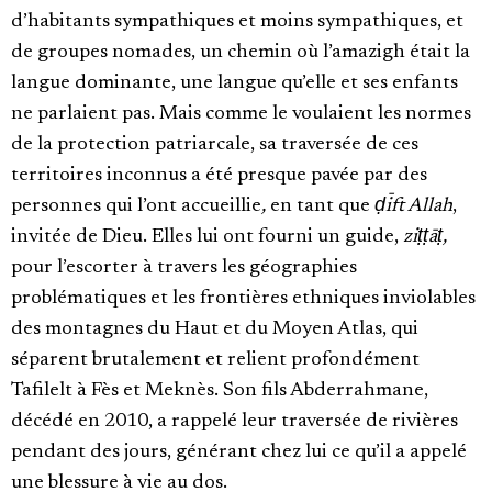
d’habitants sympathiques et moins sympathiques, et
de groupes nomades, un chemin où l’amazigh était la
langue dominante, une langue qu’elle et ses enfants
ne parlaient pas. Mais comme le voulaient les normes
de la protection patriarcale, sa traversée de ces
territoires inconnus a été presque pavée par des
personnes qui l’ont accueillie
,
en tant que
ḍīft Allah
,
invitée de Dieu. Elles lui ont fourni un guide,
ziṭṭāṭ,
pour l’escorter à travers les géographies
problématiques et les frontières ethniques inviolables
des montagnes du Haut et du Moyen Atlas, qui
séparent brutalement et relient profondément
Tafilelt à Fès et Meknès. Son fils Abderrahmane,
décédé en 2010, a rappelé leur traversée de rivières
pendant des jours, générant chez lui ce qu’il a appelé
une blessure à vie au dos.