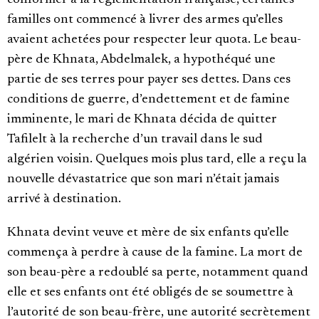
conformer à la réglementation française, certaines
familles ont commencé à livrer des armes qu’elles
avaient achetées pour respecter leur quota. Le beau-
père de Khnata, Abdelmalek, a hypothéqué une
partie de ses terres pour payer ses dettes. Dans ces
conditions de guerre, d’endettement et de famine
imminente, le mari de Khnata décida de quitter
Tafilelt à la recherche d’un travail dans le sud
algérien voisin. Quelques mois plus tard, elle a reçu la
nouvelle dévastatrice que son mari n’était jamais
arrivé à destination.
Khnata devint veuve et mère de six enfants qu’elle
commença à perdre à cause de la famine. La mort de
son beau-père a redoublé sa perte, notamment quand
elle et ses enfants ont été obligés de se soumettre à
l’autorité de son beau-frère, une autorité secrètement