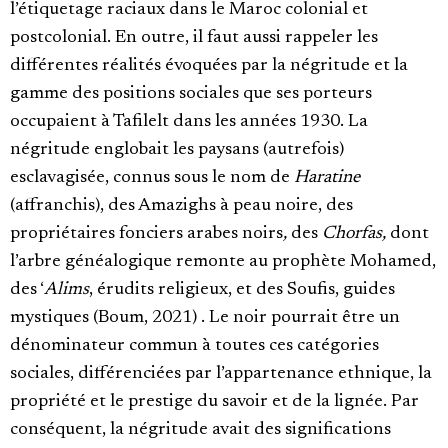
l’étiquetage raciaux dans le Maroc colonial et
postcolonial. En outre, il faut aussi rappeler les
différentes réalités évoquées par la négritude et la
gamme des positions sociales que ses porteurs
occupaient à Tafilelt dans les années 1930. La
négritude englobait les paysans (autrefois)
esclavagisée, connus sous le nom de
Haratine
(affranchis), des Amazighs à peau noire, des
propriétaires fonciers arabes noirs
,
des
Chorfas,
dont
l’arbre généalogique remonte au prophète Mohamed,
des ‘
Alims
, érudits religieux, et des Soufis, guides
mystiques (Boum, 2021) . Le noir pourrait être un
dénominateur commun à toutes ces catégories
sociales, différenciées par l’appartenance ethnique, la
propriété et le prestige du savoir et de la lignée. Par
conséquent, la négritude avait des significations