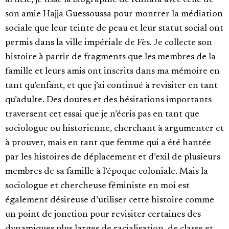
article, je tisse la biographie de Khnata avec celle de
son amie Hajja Guessoussa pour montrer la médiation
sociale que leur teinte de peau et leur statut social ont
permis dans la ville impériale de Fès. Je collecte son
histoire à partir de fragments que les membres de la
famille et leurs amis ont inscrits dans ma mémoire en
tant qu’enfant, et que j’ai continué à revisiter en tant
qu’adulte. Des doutes et des hésitations importants
traversent cet essai que je n’écris pas en tant que
sociologue ou historienne, cherchant à argumenter et
à prouver, mais en tant que femme qui a été hantée
par les histoires de déplacement et d’exil de plusieurs
membres de sa famille à l’époque coloniale. Mais la
sociologue et chercheuse féministe en moi est
également désireuse d’utiliser cette histoire comme
un point de jonction pour revisiter certaines des