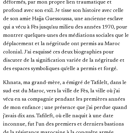
déformés, par mon propre lien traumatique et
profond avec son exil. Je tisse son histoire avec celle
de son amie Hajja Guessoussa, une ancienne esclave
qui a vécu à Fès jusqu’au milieu des années 1970, pour
montrer quelques-unes des médiations sociales que le
déplacement et la négritude ont permis au Maroc
colonial. J’ai esquissé ces deux biographies pour
discuter de la signification variée de la négritude et
des espaces symboliques qu’elle a permis et forgé.
Khnata, ma grand-mère, a émigré de Tafilelt, dans le
sud-est du Maroc, vers la ville de Fès, la ville où j’ai
vécu en sa compagnie pendant les premières années
de mon enfance ; une présence que j’ai perdue quand
j’avais dix ans. Tafileft, où elle naquit à une date
inconnue, fut l’un des premiers et derniers bastions
de la résistance marocaine à la conquête armée